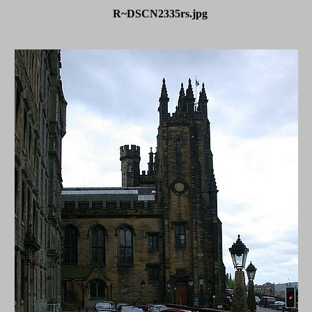
R~DSCN2335rs.jpg